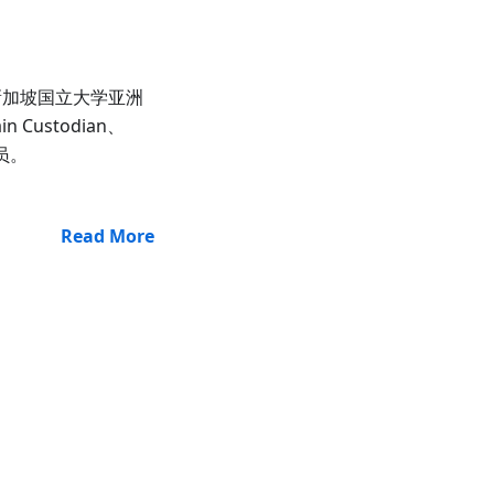
DF（新加坡国立大学亚洲
Custodian、
成员。
Read More