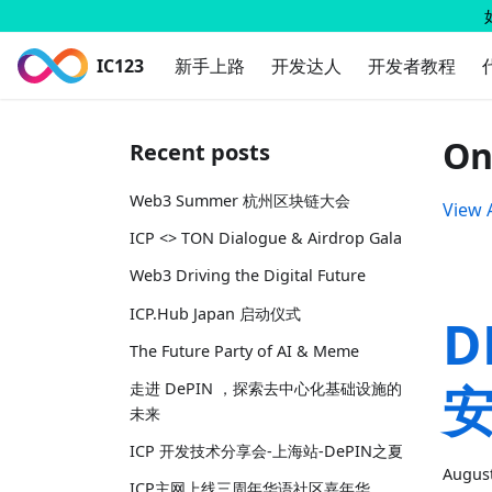
IC123
新手上路
开发达人
开发者教程
On
Recent posts
Web3 Summer 杭州区块链大会
View A
ICP <> TON Dialogue & Airdrop Gala
Web3 Driving the Digital Future
ICP.Hub Japan 启动仪式
D
The Future Party of AI & Meme
走进 DePIN ，探索去中心化基础设施的
未来
ICP 开发技术分享会-上海站-DePIN之夏
August
ICP主网上线三周年华语社区嘉年华