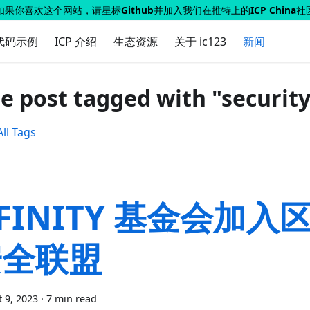
如果你喜欢这个网站，请星标
Github
并加入我们在推特上的
ICP China
社
代码示例
ICP 介绍
生态资源
关于 ic123
新闻
e post tagged with "securit
ll Tags
FINITY 基金会加入
安全联盟
 9, 2023
·
7 min read