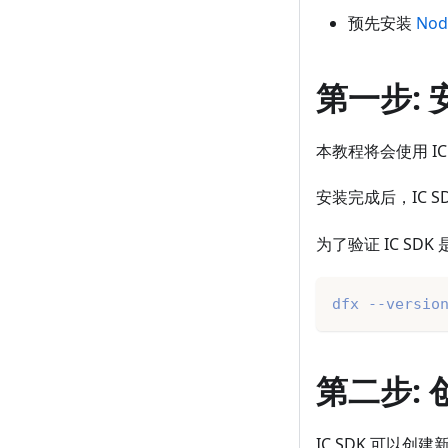
预先安装
Nod
第一步: 安
本教程将会使用 IC
安装完成后，IC 
为了验证 IC SD
dfx --versio
第二步:
IC SDK 可