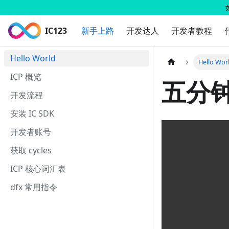
IC123
新手上路
开发达人
开发者教程
Hello World
Hello Wor
ICP 概览
五分钟体
开发流程
安装 IC SDK
开发者账号
获取 cycles
ICP 核心词汇表
dfx 常用指令