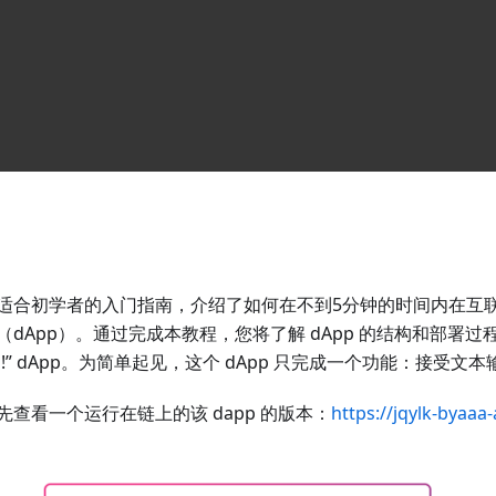
适合初学者的入门指南，介绍了如何在不到5分钟的时间内在互联
dApp）。通过完成本教程，您将了解 dApp 的结构和部署过程
 world!” dApp。为简单起见，这个 dApp 只完成一个功能：接
查看一个运行在链上的该 dapp 的版本：
https://jqylk-byaaa