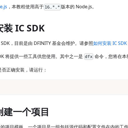
e.js
，本教程使用高于
版本的 Node.js。
16.*.*
装 IC SDK
 SDK，目前是由 DFINITY 基金会维护。请参照
如何安装 IC SDK
SDK 将提供一些工具供您使用。其中之一是
命令，您将在本
dfx
K 是否正确安装，请运行：
n
 创建一个项目
以创建新的项目模板。一个项目是一组包括源代码和配置文件在内的工