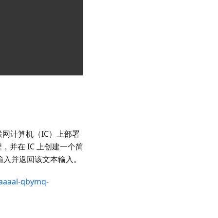
网计算机（IC）上部署
，并在 IC 上创建一个简
受文本输入并返回该文本输入。
-aaaal-qbymq-