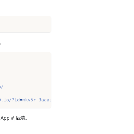
p。
o/
0.io/?id
=
mkv5r-3aaaa-aaaab-qabsq-cai
dApp 的后端。