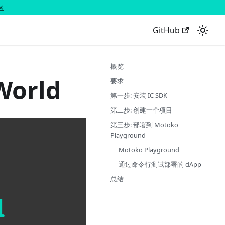
区
GitHub
概览
orld
要求
第一步: 安装 IC SDK
第二步: 创建一个项目
第三步: 部署到 Motoko
Playground
Motoko Playground
通过命令行测试部署的 dApp
总结