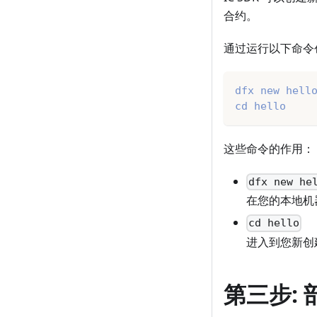
合约。
通过运行以下命令
dfx new hell
cd
 hello
这些命令的作用：
dfx new he
在您的本地机
cd hello
进入到您新创
第三步: 部