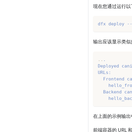
现在您通过运行以下命令
dfx deploy -
输出应该显示类似
..
.
Deployed can
URLs:
  Frontend c
    hello_fr
  Backend ca
    hello_ba
在上面的示例输出
前端容器的 URL