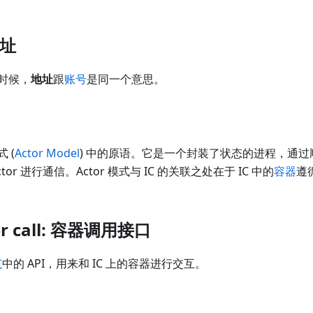
地址
时候，
地址
跟
账号
是同一个意思。
式 (
Actor Model
) 中的原语。它是一个封装了状态的进程，通
or 进行通信。Actor 模式与 IC 的关联之处在于 IC 中的
容器
遵
ter call: 容器调用接口
范
中的 API，用来和 IC 上的容器进行交互。