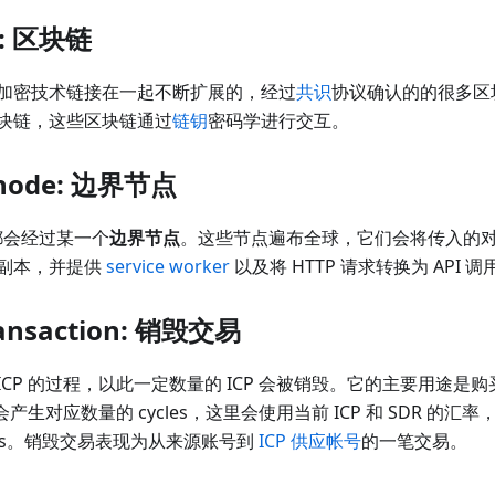
n: 区块链
加密技术链接在一起不断扩展的，经过
共识
协议确认的的很多区块
块链，这些区块链通过
链钥
密码学进行交互。
 node: 边界节点
问都会经过某一个
边界节点
。这些节点遍布全球，它们会将传入的
副本，并提供
service worker
以及将 HTTP 请求转换为 API 调用
ransaction: 销毁交易
 ICP 的过程，以此一定数量的 ICP 会被销毁。它的主要用途是
会产生对应数量的 cycles，这里会使用当前 ICP 和 SDR 的汇率
cycles。销毁交易表现为从来源账号到
ICP 供应帐号
的一笔交易。