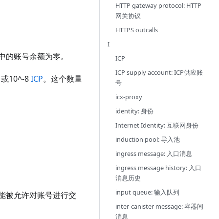
HTTP gateway protocol: HTTP
网关协议
HTTPS outcalls
I
中的账号余额为零。
ICP
ICP supply account: ICP供应账
10^-8
ICP
。这个数量
号
icx-proxy
identity: 身份
Internet Identity: 互联网身份
induction pool: 导入池
ingress message: 入口消息
ingress message history: 入口
消息历史
input queue: 输入队列
能被允许对账号进行交
inter-canister message: 容器间
消息