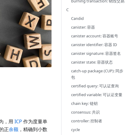
burning transaction: 销毁交易
C
Candid
canister: 容器
canister account: 容器账号
canister identifier: 容器 ID
canister signature: 容器签名
canister state: 容器状态
catch-up package (CUP): 同步
包
certified query: 可认证查询
certified variable: 可认证变量
chain key: 链钥
consensus: 共识
为，用
ICP
作为度量单
controller: 控制者
的正
余额
，精确到小数
cycle