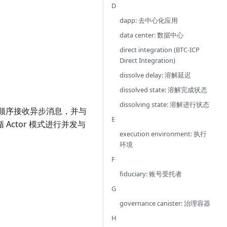
D
dapp: 去中心化应用
data center: 数据中心
direct integration (BTC-ICP
Direct Integration)
dissolve delay: 溶解延迟
dissolved state: 溶解完成状态
dissolving state: 溶解进行状态
过顺序接收异步消息，并与
E
循 Actor 模式进行并发与
execution environment: 执行
环境
F
fiduciary: 账号受托者
G
governance canister: 治理容器
H