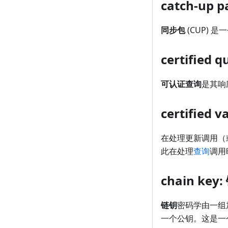
catch-up 
同步包
(CUP) 
certified
可认证查询
是其响
certified
在处理更新调用（
此在处理
查询
调用
chain key
链钥
密码学由一组
一个公钥。这是一