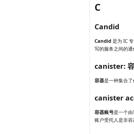
C
Candid
Candid
是为 IC
写的服务之间的通
canister: 
容器
是一种集合了
canister 
容器账号
是一个由
账户受托人是非容