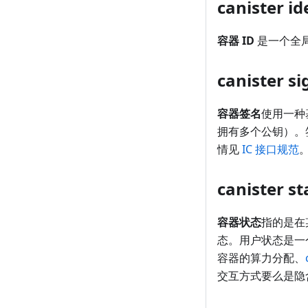
canister id
容器 ID
是一个全
canister 
容器签名
使用一种
拥有多个公钥）。
情见
IC 接口规范
canister 
容器状态
指的是在
态。用户状态是一
容器的算力分配、
交互方式要么是隐含