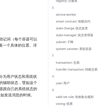
registry: 注册表
S
service worker
smart contract: 智能合约
state change: 状态改变
state manager: 状态管理器
段助记词（每个容器可以
subnet: 子网
某一个具体的位置。详
system canister: 系统容器
T
transaction: 交易
transfer transaction: 转账交易
分为用户状态和系统状
U
持的辅助状态，譬如这个
user: 用户
器跟自己的系统状态的
V
，譬如发送消息的时候。
valid set rule: 有效集合规则
voting: 投票