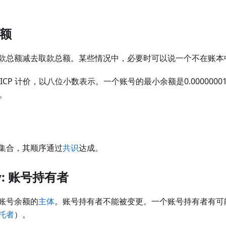
余额
款总额减去取款总额。某些情况中，必要时可以说一个不在账本
CP 计价，以八位小数表示。一个账号的最小余额是0.00000001或
。
集合，其顺序通过
共识
达成。
ary: 账号持有者
账号余额的
主体
。账号持有者不能被变更。一个账号持有者有可
托者
）。