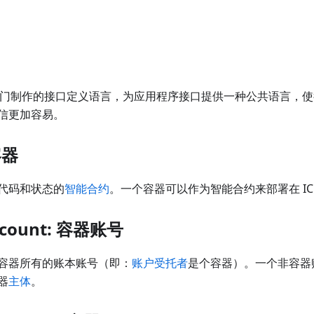
 专门制作的接口定义语言，为应用程序接口提供一种公共语言，
信更加容易。
容器
代码和状态的
智能合约
。一个容器可以作为智能合约来部署在 I
account: 容器账号
容器所有的账本账号（即：
账户受托者
是个容器）。一个非容器
器
主体
。