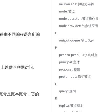
neuron age: 神经元年龄
node: 节点
node operator: 节点操作员
node provider: 节点供应商
O
使得由不同编程语言所编
output queue: 输出队列
P
peer-to-peer (P2P): 点对点
principal: 主体
C 上以供互联网访问。
proposal: 提案
proto-node: 原初节点
Q
query: 查询
账号是账本账号，它的
R
replica: 节点副本