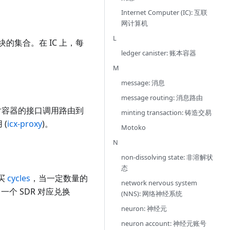
Internet Computer (IC): 互联
网计算机
L
的集合。在 IC 上，每
ledger canister: 账本容器
M
message: 消息
message routing: 消息路由
对容器的接口调用路由到
minting transaction: 铸造交易
 (
icx-proxy
)。
Motoko
N
non-dissolving state: 非溶解状
态
购买
cycles
，当一定数量的
network nervous system
，一个 SDR 对应兑换
(NNS): 网络神经系统
neuron: 神经元
neuron account: 神经元账号