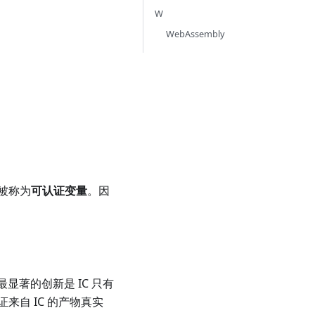
W
WebAssembly
被称为
可认证变量
。因
显著的创新是 IC 只有
自 IC 的产物真实