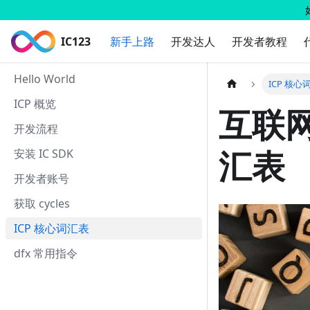
IC123
新手上路
开发达人
开发者教程
Hello World
ICP 核心
ICP 概览
互联网
开发流程
汇表
安装 IC SDK
开发者账号
获取 cycles
ICP 核心词汇表
dfx 常用指令