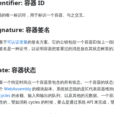
entifier: 容器 ID
局的唯一标识符，用于标识一个容器、与之交互。
signature: 容器签名
基于
可认证变量
的签名方案。它的公钥包括一个容器ID加上一
签名是一种证书，以证明容器把签署过的消息放在其状态树里的
。
state: 容器状态
某一个特定时间点一个容器里包含的所有状态。一个容器的状态
个
WebAssembly
的模块副本。系统状态指的是IC代表容器维
cycles
的余额、输入和输出的队列、以及其他的元数据。一个容
的，譬如消耗 cycles 的时候，要么是通过系统 API 来完成