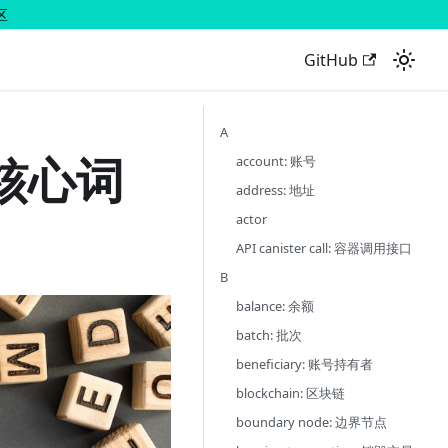
区
GitHub
A
核心词
account: 账号
address: 地址
actor
API canister call: 容器调用接口
B
balance: 余额
batch: 批次
beneficiary: 账号持有者
blockchain: 区块链
boundary node: 边界节点