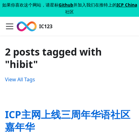
如果你喜欢这个网站，请星标
Github
并加入我们在推特上的
ICP China
社区
IC123
2 posts tagged with
"hibit"
View All Tags
ICP主网上线三周年华语社区
嘉年华