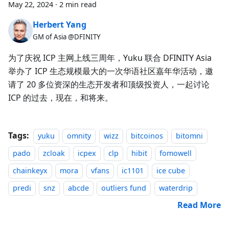
May 22, 2024
·
2 min read
Herbert Yang
GM of Asia @DFINITY
为了庆祝 ICP 主网上线三周年，Yuku 联合 DFINITY Asia
举办了 ICP 生态规模最大的一次华语社区嘉年华活动，邀
请了 20 多位资深的生态开发者和顶级投资人，一起讨论
ICP 的过去，现在，和将来。
Tags:
yuku
omnity
wizz
bitcoinos
bitomni
pado
zcloak
icpex
clp
hibit
fomowell
chainkeyx
mora
vfans
ic1101
ice cube
predi
snz
abcde
outliers fund
waterdrip
Read More