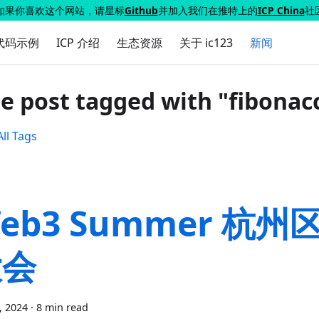
如果你喜欢这个网站，请星标
Github
并加入我们在推特上的
ICP China
社
代码示例
ICP 介绍
生态资源
关于 ic123
新闻
e post tagged with "fibonacc
ll Tags
eb3 Summer 杭州
大会
7, 2024
·
8 min read