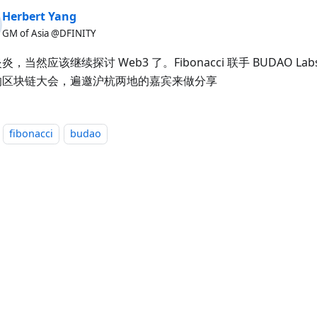
Herbert Yang
GM of Asia @DFINITY
炎，当然应该继续探讨 Web3 了。Fibonacci 联手 BUDAO L
的区块链大会，遍邀沪杭两地的嘉宾来做分享
fibonacci
budao