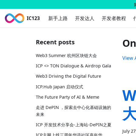
IC123
新手上路
开发达人
开发者教程
On
Recent posts
Web3 Summer 杭州区块链大会
View A
ICP <> TON Dialogue & Airdrop Gala
Web3 Driving the Digital Future
ICP.Hub Japan 启动仪式
W
The Future Party of AI & Meme
走进 DePIN ，探索去中心化基础设施的
未来
ICP 开发技术分享会-上海站-DePIN之夏
July 2
ICP主网上线三周年华语社区嘉年华