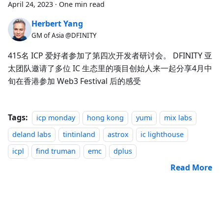
April 24, 2023
·
One min read
Herbert Yang
GM of Asia @DFINITY
415名 ICP 爱好者参加了第四次开发者研讨会。 DFINITY 亚
太团队邀请了多位 IC 生态里的项目创始人来一起分享4月中
旬在香港参加 Web3 Festival 后的感受
Tags:
icp monday
hong kong
yumi
mix labs
deland labs
tintinland
astrox
ic lighthouse
icpl
find truman
emc
dplus
Read More