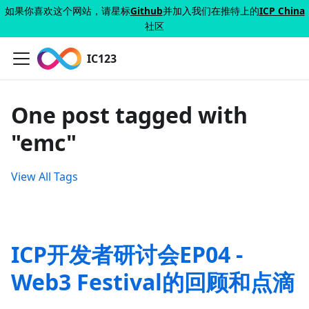
如果你喜欢这个网站，请星标
Github
并加入我们在推特上的
ICP China
社区
IC123
One post tagged with
"emc"
View All Tags
ICP开发者研讨会EP04 -
Web3 Festival的回顾和点滴