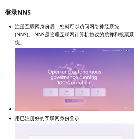
登录NNS
注册互联网身份后，您就可以访问网络神经系统
(NNS)。 NNS是管理互联网计算机协议的质押和投票系
统。
用已注册好的互联网身份登录