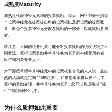
成熟度Maturity
成熟度代表神经元累积的投票奖励。每天，网络都会根据每
个投票神经元在提案提出时的投票权以及所投票的提案数
量，向每个投票神经元分配总奖励的一部分，以此奖励参与
者。
请注意，不同的税务机关可能会对投票奖励的税收状况持不
同看法。获得投票奖励并将其转换为 ICP 的神经元所有者
应咨询相关专业人士。
对于那些希望将其神经元中的投票权复合化的人来说，最自
然的活动就是定期 "到期注资"。如果您希望将从神经元中
获得的奖励变现，并将其转换为 ICP，您可以将成熟期 "催
生"到奖励神经元中。
为什么质押如此重要