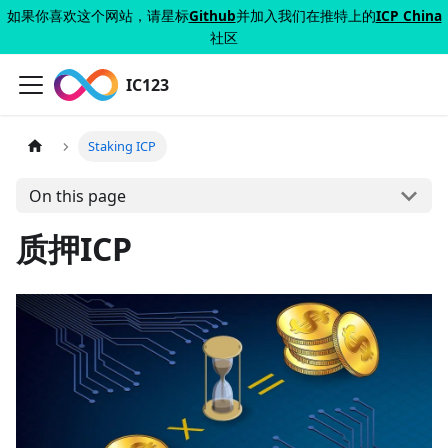
如果你喜欢这个网站，请星标
Github
并加入我们在推特上的
ICP China
社区
IC123
Staking ICP
On this page
质押ICP