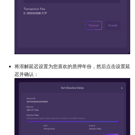
将溶解延迟设置为您喜欢的质押年份，然后点击设置延
迟并确认：