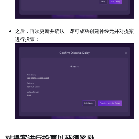
之后，再次更新并确认，即可成功创建神经元并对提案
进行投票：
对提案进行投票以获得奖励