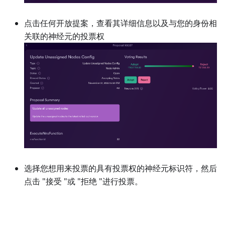
点击任何开放提案，查看其详细信息以及与您的身份相
关联的神经元的投票权
选择您想用来投票的具有投票权的神经元标识符，然后
点击 "接受 "或 "拒绝 "进行投票。