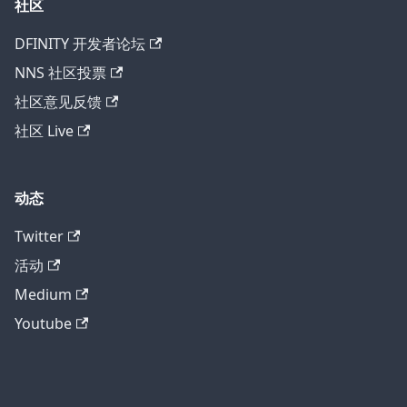
社区
DFINITY 开发者论坛
NNS 社区投票
社区意见反馈
社区 Live
动态
Twitter
活动
Medium
Youtube