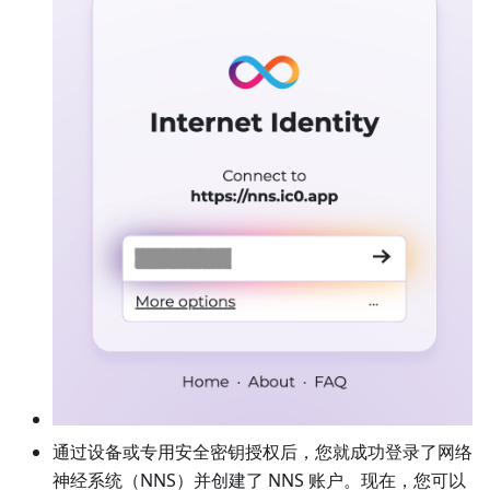
通过设备或专用安全密钥授权后，您就成功登录了网络
神经系统（NNS）并创建了 NNS 账户。现在，您可以