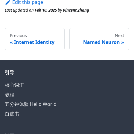
Edit this page
Last updated
on
Feb 10, 2025
by
Vincent Zhang
Previous
Next
Internet Identity
Named Neuron
引导
核心词汇
教程
五分钟体验 Hello World
白皮书