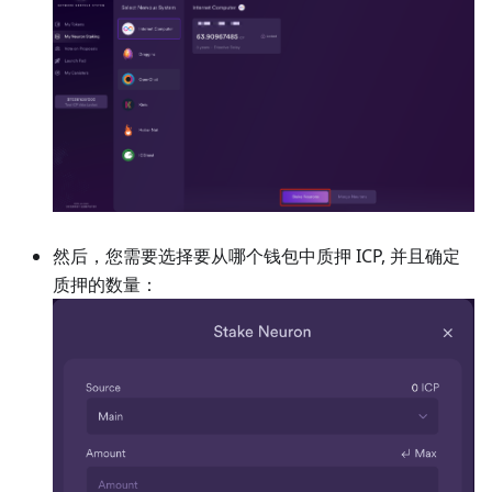
然后，您需要选择要从哪个钱包中质押 ICP, 并且确定
质押的数量：